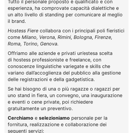
Tutto il personale proposto è qualificato e con
esperienza, ha comprovate capacità dialettiche e
un alto livello di standing per comunicare al meglio
il brand.
Hostess Fiere
collabora con i principali poli fieristici
come
Milano, Verona, Rimini, Bologna, Firenze,
Roma, Torino, Genova.
Offriamo alle aziende e privati un’estesa scelta
di hostess professioniste e freelance, con
conoscenze linguistiche variegate e skills che
variano dall’accoglienza del pubblico alla gestione
delle registrazioni e della gadgetistica.
Se hai bisogno di una o più ragazze o ragazzi per
uno stand in fiera, un convegno, una inaugurazione
e eventi o cene private, poi richiedere
gratuitamente un preventivo.
Cerchiamo
e
selezioniamo
personale per la
fornitura, realizzazione e collaborazione dei
seguenti servizi: