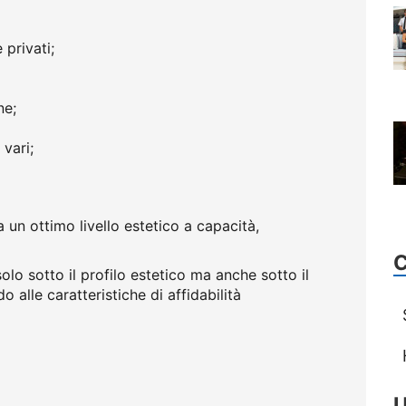
privati;
ne;
 vari;
 un ottimo livello estetico a capacità,
lo sotto il profilo estetico ma anche sotto il
o alle caratteristiche di affidabilità
U